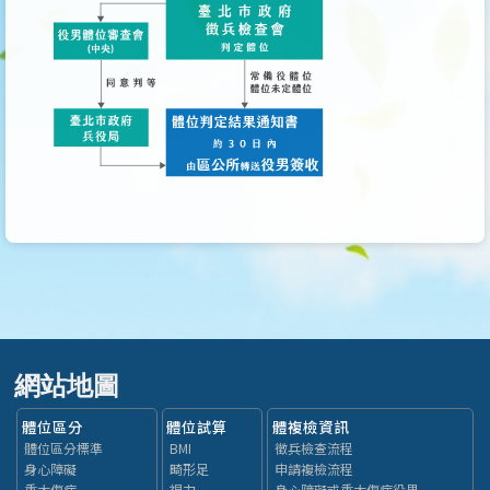
網站地圖
體位區分
體位試算
體複檢資訊
體位區分標準
BMI
徵兵檢查流程
身心障礙
畸形足
申請複檢流程
重大傷病
視力
身心障礙或重大傷病役男