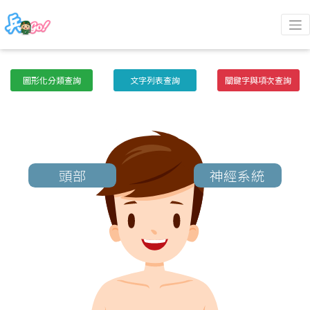
圖形化分類查詢
文字列表查詢
關鍵字與項次查詢
頭部
神經系統