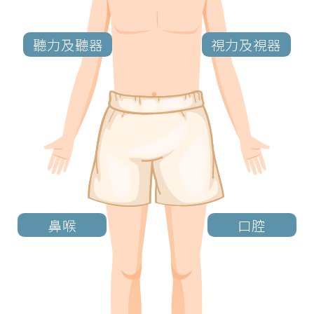
聽力及聽器
視力及視器
鼻喉
口腔