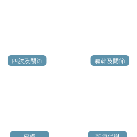
四肢及關節
軀幹及關節
皮膚
新陳代謝